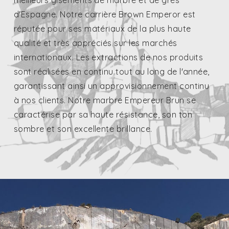
meilleurs gisements de marbre et de grès
d'Espagne. Notre carrière Brown Emperor est
réputée pour ses matériaux de la plus haute
qualité et très appréciés sur les marchés
internationaux. Les extractions de nos produits
sont réalisées en continu tout au long de l'année,
garantissant ainsi un approvisionnement continu
à nos clients. Notre marbre Empereur Brun se
caractérise par sa haute résistance, son ton
sombre et son excellente brillance.