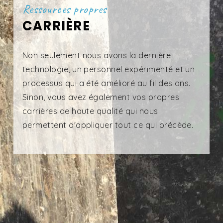
Ressources propres
CARRIÈRE
Non seulement nous avons la dernière
technologie, un personnel expérimenté et un
processus qui a été amélioré au fil des ans.
Sinon, vous avez également vos propres
carrières de haute qualité qui nous
permettent d'appliquer tout ce qui précède.