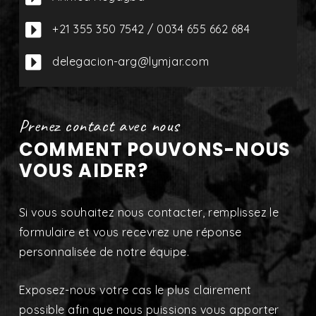

+21 355 350 7542 / 0034 655 662 684

delegacion-arg@lymjar.com
Prenez contact avec nous
COMMENT POUVONS-NOUS
VOUS AIDER?
Si vous souhaitez nous contacter, remplissez le
formulaire et vous recevrez une réponse
personnalisée de notre équipe.
Exposez-nous votre cas le plus clairement
possible afin que nous puissions vous apporter