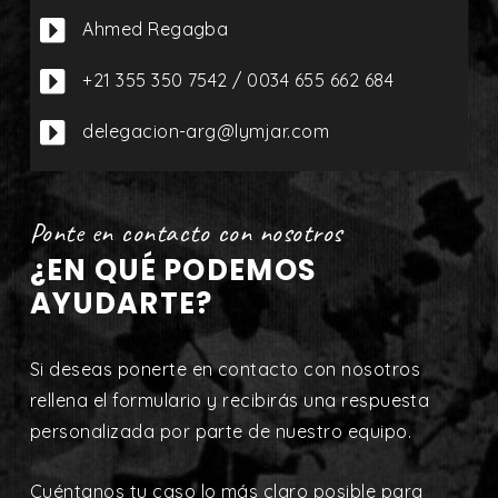

Ahmed Regagba

+21 355 350 7542 / 0034 655 662 684

delegacion-arg@lymjar.com
Ponte en contacto con nosotros
¿EN QUÉ PODEMOS
AYUDARTE?
Si deseas ponerte en contacto con nosotros
rellena el formulario y recibirás una respuesta
personalizada por parte de nuestro equipo.
Cuéntanos tu caso lo más claro posible para