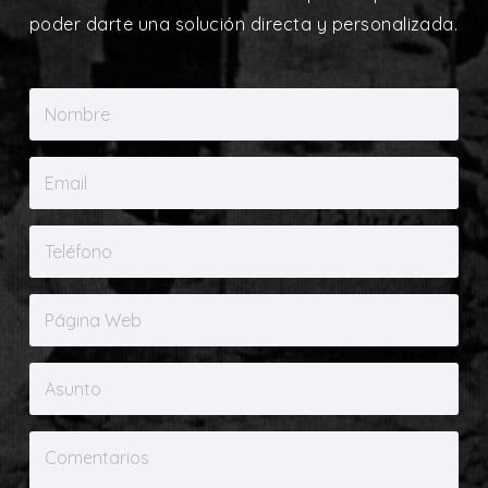
poder darte una solución directa y personalizada.