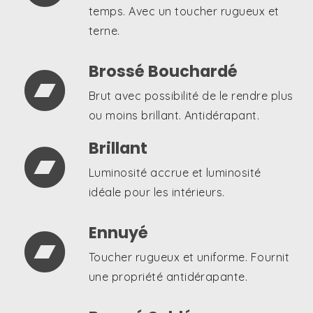
Brossé Bouchardé

Brut avec possibilité de le rendre plus
ou moins brillant. Antidérapant.
Brillant

Luminosité accrue et luminosité
idéale pour les intérieurs.
Ennuyé

Toucher rugueux et uniforme. Fournit
une propriété antidérapante.
Brossé Sablé

Il reflète le passage du temps