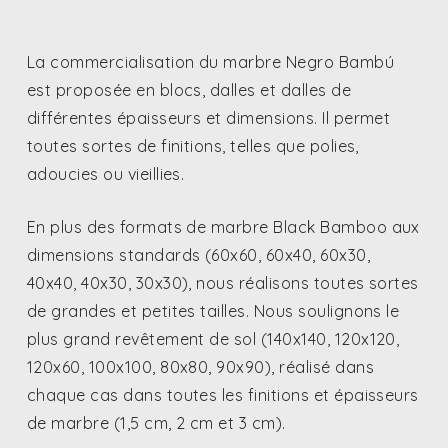
La commercialisation du marbre Negro Bambú
est proposée en blocs, dalles et dalles de
différentes épaisseurs et dimensions. Il permet
toutes sortes de finitions, telles que polies,
adoucies ou vieillies.
En plus des formats de marbre Black Bamboo aux
dimensions standards (60x60, 60x40, 60x30,
40x40, 40x30, 30x30), nous réalisons toutes sortes
de grandes et petites tailles. Nous soulignons le
plus grand revêtement de sol (140x140, 120x120,
120x60, 100x100, 80x80, 90x90), réalisé dans
chaque cas dans toutes les finitions et épaisseurs
de marbre (1,5 cm, 2 cm et 3 cm).
Nous avons réussi à fabriquer nos produits avec