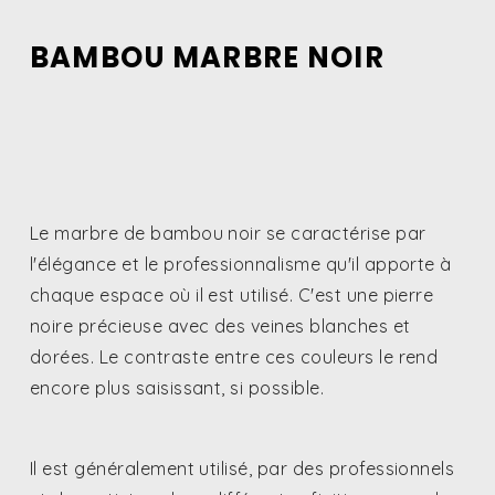
BAMBOU MARBRE NOIR
Le marbre de bambou noir se caractérise par
l'élégance et le professionnalisme qu'il apporte à
chaque espace où il est utilisé. C'est une pierre
noire précieuse avec des veines blanches et
dorées. Le contraste entre ces couleurs le rend
encore plus saisissant, si possible.
Il est généralement utilisé, par des professionnels
et des artistes, dans différentes finitions, grands
et petits éléments qui, avec d'autres couleurs,