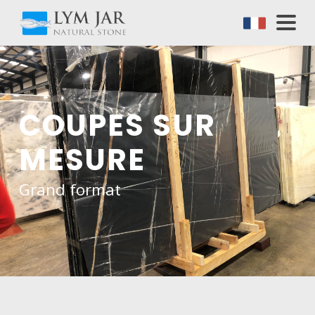
Bambou noir
Notre spécialité