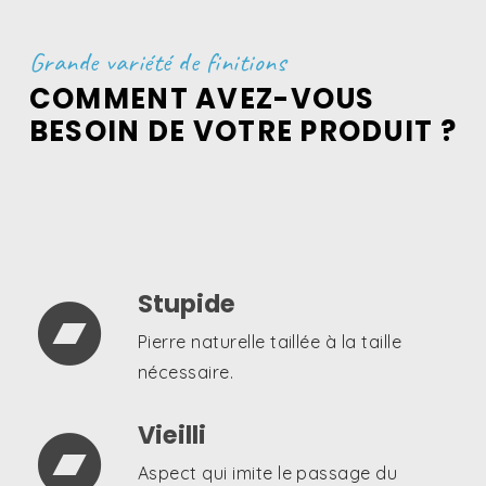
Grande variété de finitions
COMMENT AVEZ-VOUS
BESOIN DE VOTRE PRODUIT ?
Stupide

Pierre naturelle taillée à la taille
nécessaire.
Vieilli

Aspect qui imite le passage du
temps. Avec un toucher rugueux et
terne.