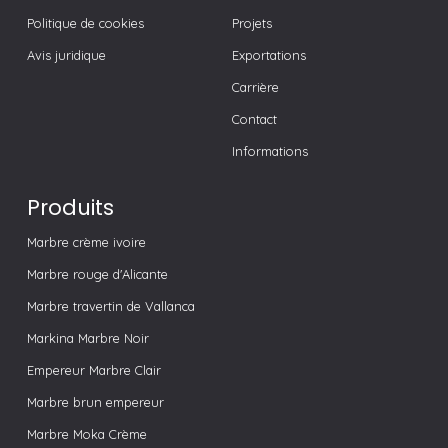
Avis juridique
Exportations
Carrière
Contact
Informations
Produits
Marbre crème ivoire
Marbre rouge d'Alicante
Marbre travertin de Vallanca
Markina Marbre Noir
Empereur Marbre Clair
Marbre brun empereur
Marbre Moka Crème
Macael Marbre Blanc