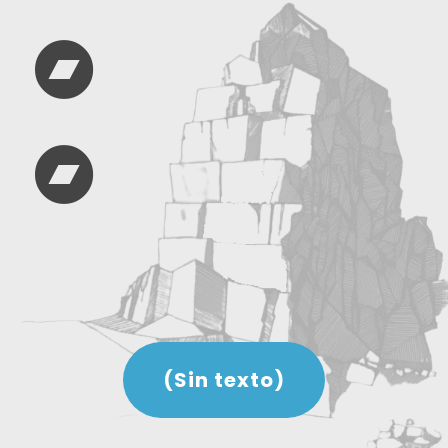


(Sin texto)