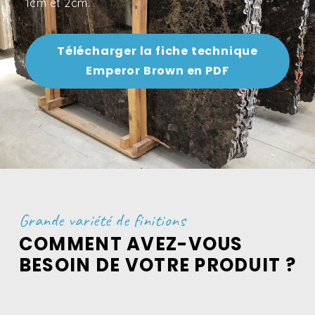
1cm et 2cm.
Télécharger la fiche technique
Emperor Brown en PDF
Grande variété de finitions
COMMENT AVEZ-VOUS
BESOIN DE VOTRE PRODUIT ?