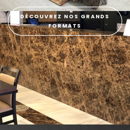
DÉCOUVREZ NOS GRANDS
FORMATS