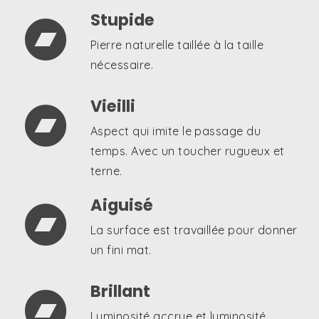
Stupide

Pierre naturelle taillée à la taille
nécessaire.
Vieilli

Aspect qui imite le passage du
temps. Avec un toucher rugueux et
terne.
Aiguisé

La surface est travaillée pour donner
un fini mat.
Brillant

Luminosité accrue et luminosité