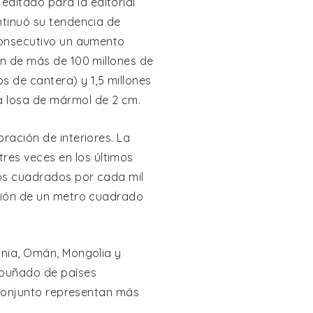
ditado para la editorial
ntinuó su tendencia de
 consecutivo un aumento
ón de más de 100 millones de
s de cantera) y 1,5 millones
a losa de mármol de 2 cm.
ración de interiores. La
es veces en los últimos
ros cuadrados por cada mil
ación de un metro cuadrado
ania, Omán, Mongolia y
 puñado de países
n conjunto representan más