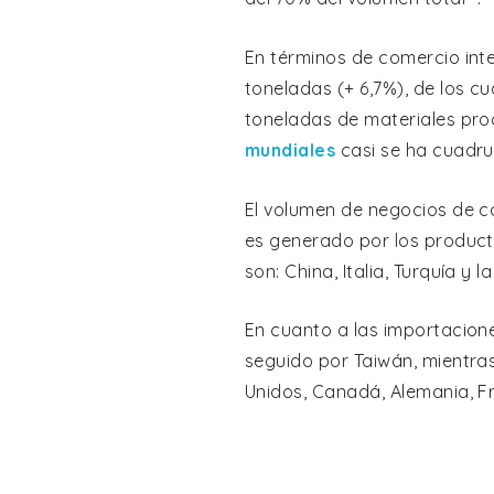
En términos de comercio inte
toneladas (+ 6,7%), de los cu
toneladas de materiales proc
mundiales
casi se ha cuadru
El volumen de negocios de co
es generado por los product
son: China, Italia, Turquía y l
En cuanto a las importacione
seguido por Taiwán, mientra
Unidos, Canadá, Alemania, Fr