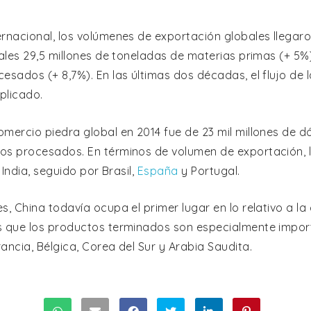
rnacional, los volúmenes de exportación globales llegaro
ales 29,5 millones de toneladas de materias primas (+ 5%)
esados (+ 8,7%). En las últimas dos décadas, el flujo de 
plicado.
mercio piedra global en 2014 fue de 23 mil millones de dó
os procesados. En términos de volumen de exportación, 
a India, seguido por Brasil,
España
y Portugal.
s, China todavía ocupa el primer lugar en lo relativo a l
s que los productos terminados son especialmente impor
ancia, Bélgica, Corea del Sur y Arabia Saudita.