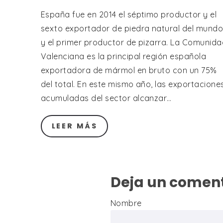
España fue en 2014 el séptimo productor y el
sexto exportador de piedra natural del mund
y el primer productor de pizarra. La Comunida
Valenciana es la principal región española
exportadora de mármol en bruto con un 75%
del total. En este mismo año, las exportacione
acumuladas del sector alcanzar…
LEER MÁS
Deja un comen
Nombre