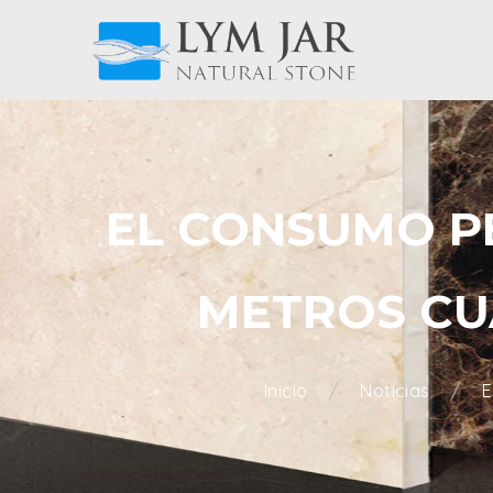
EL CONSUMO PE
METROS CU
Inicio
Noticias
E