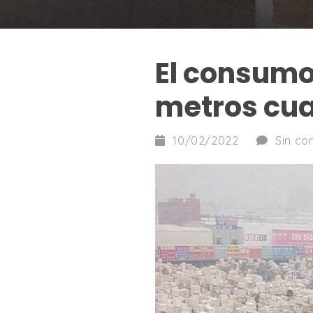
El consumo
metros cua
10/02/2022
Sin co