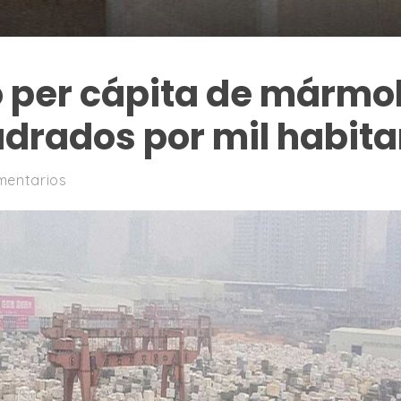
 per cápita de mármol 
drados por mil habita
mentarios