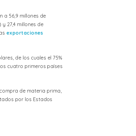
n a 56,9 millones de
 y 27,4 millones de
las
exportaciones
lares, de los cuales el 75%
los cuatro primeros países
a compra de materia prima,
tados por los Estados