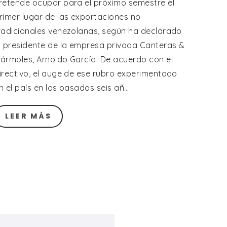
retende ocupar para el próximo semestre el
rimer lugar de las exportaciones no
radicionales venezolanas, según ha declarado
l presidente de la empresa privada Canteras &
ármoles, Arnoldo García. De acuerdo con el
irectivo, el auge de ese rubro experimentado
n el país en los pasados seis añ…
LEER MÁS