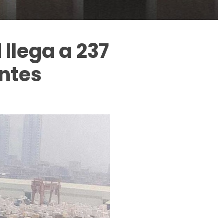
llega a 237
ntes