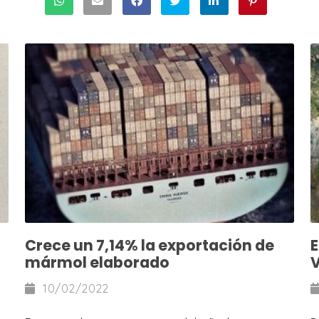
Crece un 7,14% la exportación de
E
mármol elaborado
10/02/2022