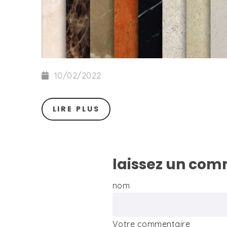
10/02/2022
LIRE PLUS
laissez un com
nom
Votre commentaire