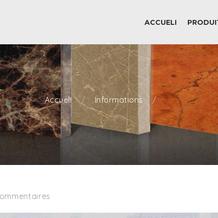
ACCUELI
PRODUI
Accueli
Informations
commentaires