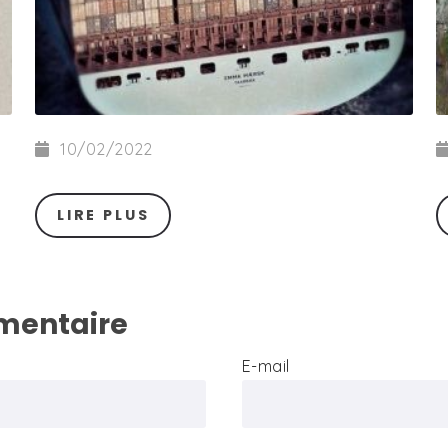
10/02/2022
LIRE PLUS
mentaire
E-mail