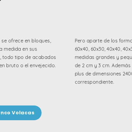
s
se ofrece en bloques,
Pero aparte de los form
 a medida en sus
60x40, 60x30, 40x40, 40
, todo tipo de acabados
medidas grandes y pequ
n bruto o el envejecido.
de 2 cm y 3 cm. Además
plus de dimensiones 24
correspondiente.
anco Volacas