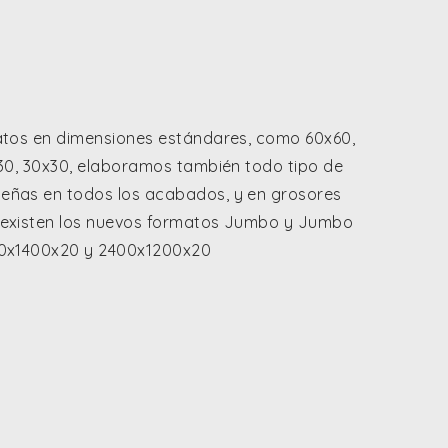
atos en dimensiones estándares, como 60x60,
x30, 30x30, elaboramos también todo tipo de
eñas en todos los acabados, y en grosores
 existen los nuevos formatos Jumbo y Jumbo
00x1400x20 y 2400x1200x20