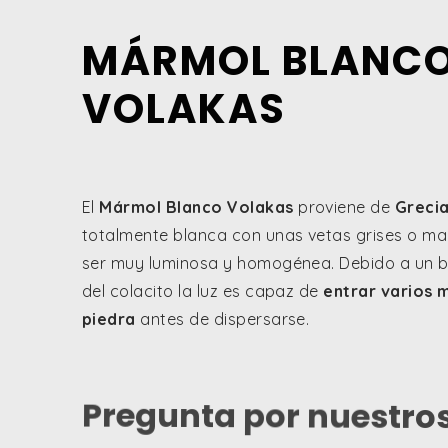
MÁRMOL BLANC
VOLAKAS
El
Mármol Blanco Volakas
proviene de
Grecia
totalmente blanca con unas vetas grises o mar
ser muy luminosa y homogénea. Debido a un ba
del colacito la luz es capaz de
entrar varios 
piedra
antes de dispersarse.
Pregunta por nuestro