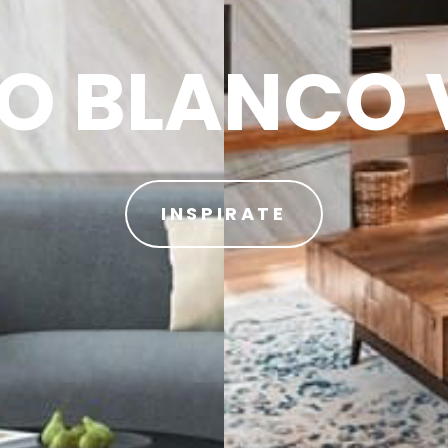
O BLANCO 
INSPIRATE