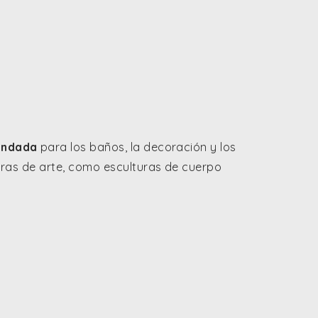
andada
para los baños, la decoración y los
bras de arte, como esculturas de cuerpo