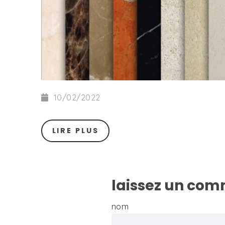
10/02/2022
LIRE PLUS
laissez un com
nom