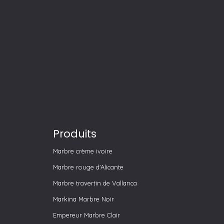
Produits
Marbre crème ivoire
Marbre rouge d'Alicante
Marbre travertin de Vallanca
Markina Marbre Noir
Empereur Marbre Clair