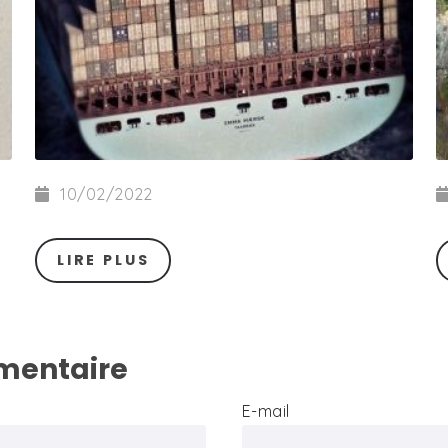
10/02/2022
LIRE PLUS
mentaire
E-mail