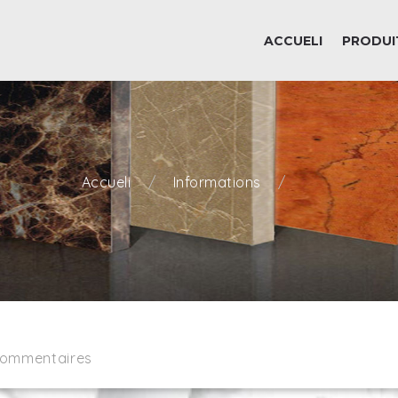
ACCUELI
PRODUI
Accueli
Informations
commentaires